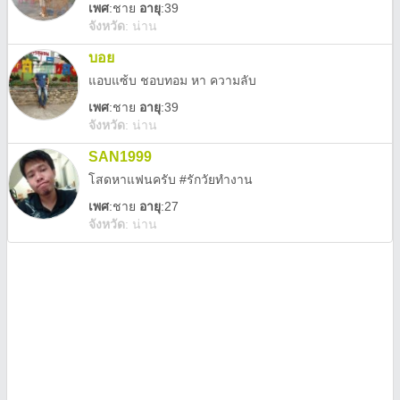
เพศ
:
ชาย
อายุ
:39
จังหวัด
:
น่าน
บอย
แอบแซ้บ ชอบทอม หา ความลับ
เพศ
:
ชาย
อายุ
:39
จังหวัด
:
น่าน
SAN1999
โสดหาแฟนครับ #รักวัยทำงาน
เพศ
:
ชาย
อายุ
:27
จังหวัด
:
น่าน