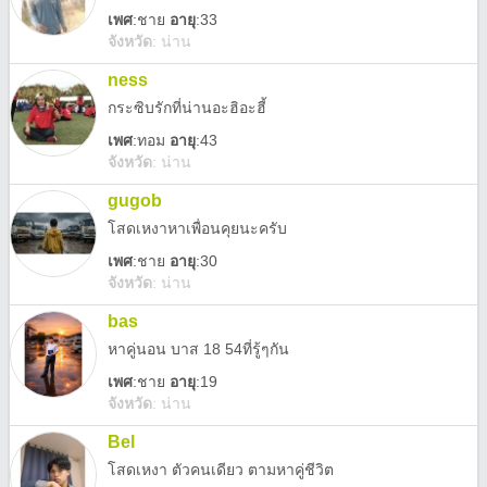
เพศ
:
ชาย
อายุ
:33
จังหวัด
:
น่าน
ness
กระซิบรักที่น่านอะฮิอะฮี้
เพศ
:
ทอม
อายุ
:43
จังหวัด
:
น่าน
gugob
โสดเหงาหาเพื่อนคุยนะครับ
เพศ
:
ชาย
อายุ
:30
จังหวัด
:
น่าน
bas
หาคู่นอน บาส 18 54ที่รู้ๆกัน
เพศ
:
ชาย
อายุ
:19
จังหวัด
:
น่าน
Bel
โสดเหงา ตัวคนเดียว ตามหาคู่ชีวิต