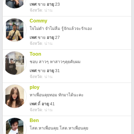
เพศ
:
ชาย
อายุ
:23
จังหวัด
:
น่าน
Commy
ใจไม่ดำ จำไม่ลืม รู้จักแล้วจะรักเอง
เพศ
:
ชาย
อายุ
:27
จังหวัด
:
น่าน
Toon
ชอบ สาวๆ หาสาวๆคุยคับผม
เพศ
:
ชาย
อายุ
:31
จังหวัด
:
น่าน
ploy
หาเพื่อนคุยทอม ทักมาได้นะคะ
เพศ
:
ดี้
อายุ
:41
จังหวัด
:
น่าน
Ben
โสด.หาเพื่อนคุย.โสด.หาเพื่อนคุย