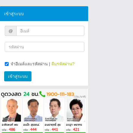
เข้าสู่ระบบ
@
จำอีเมล์และรหัสผ่าน
|
ลืมรหัสผ่าน?
เข้าสู่ระบบ