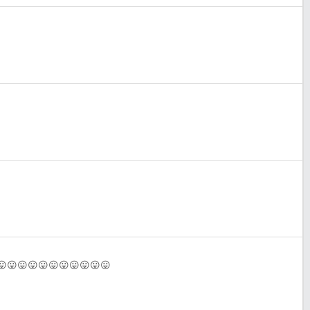
😛😛😛😛😛😛😛😛😛😛😛