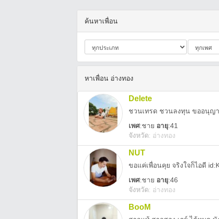
ค้นหาเพื่อน
หาเพื่อน อ่างทอง
Delete
ชวนเทรด ชวนลงทุน ขออนุญา
เพศ
:
ชาย
อายุ
:41
จังหวัด
:
อ่างทอง
NUT
ขอแค่เพื่อนคุย จริงใจก็ไอดี id
เพศ
:
ชาย
อายุ
:46
จังหวัด
:
อ่างทอง
BooM