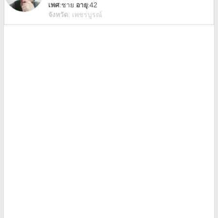
เพศ
:
ชาย
อายุ
:42
จังหวัด
:
เพชรบูรณ์