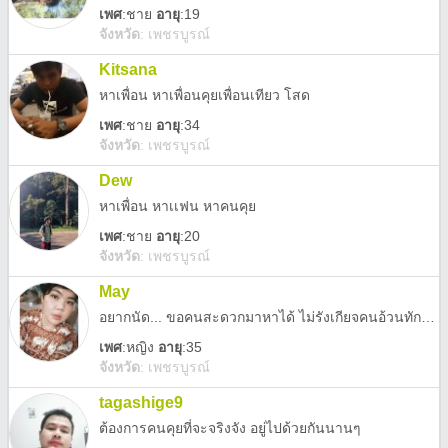
เพศ
:
ชาย
อายุ
:19
จังหวัด
:
เพชรบูรณ์
Kitsana
หาเพื่อน หาเพื่อนคุยเพื่อนเทียว โสด
เพศ
:
ชาย
อายุ
:34
จังหวัด
:
เพชรบูรณ์
Dew
หาเพื่อน หาเเฟน หาคนคุย
เพศ
:
ชาย
อายุ
:20
จังหวัด
:
เพชรบูรณ์
May
อยากนัด... ขอคนสะดวกมาหาได้ ไม่รังเกียจคนอ้วนทักมานะคะ
เพศ
:
หญิง
อายุ
:35
จังหวัด
:
เพชรบูรณ์
tagashige9
ต้องการคนคุยที่จะจริงจัง อยู่ไปด้วยกันนานๆ