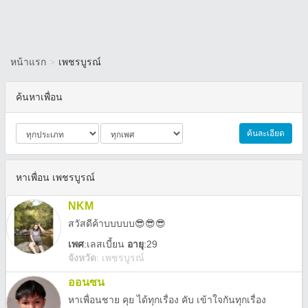
หน้าแรก
>
เพชรบูรณ์
ค้นหาเพื่อน
ค้นละเอียด
หาเพื่อน เพชรบูรณ์
NKM
สวัสดีค้าบบบบบ😎😎😎
เพศ
:
เลสเบี้ยน
อายุ
:29
จังหวัด
:
เพชรบูรณ์
ออนซน
หาเพื่อนชาย คุย ได้ทุกเรื่อง คับ เข้าใจกันทุกเรื่อง