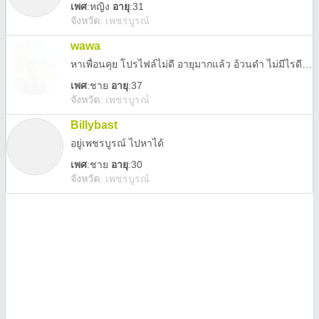
เพศ
:
หญิง
อายุ
:31
จังหวัด
:
เพชรบูรณ์
wawa
หาเพื่อนคุย โปรไฟล์ไม่ดี อายุมากแล้ว อ้วนดำ ไม่มีไรดีมีแต่จริงใจ
เพศ
:
ชาย
อายุ
:37
จังหวัด
:
เพชรบูรณ์
Billybast
อยู่เพชรบูรณ์ ไปหาได้
เพศ
:
ชาย
อายุ
:30
จังหวัด
:
เพชรบูรณ์