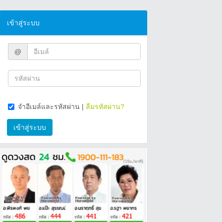
เข้าสู่ระบบ
@
จำอีเมล์และรหัสผ่าน
|
ลืมรหัสผ่าน?
เข้าสู่ระบบ