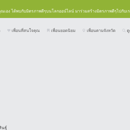
คุณเอง ได้พบกับมิตรภาพดีๆบนโลกออน์ไลน์ มาร่วมสร้างมิตรภาพดีๆไปกับเ
ก
เพื่อนที่สนใจคุณ
เพื่อนยอดนิยม
เพื่อนตามจังหวัด
ดู
นธุ์