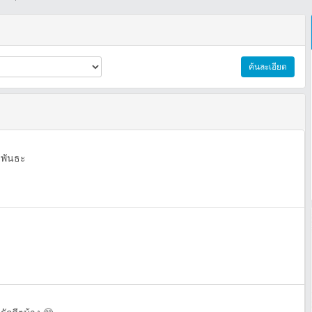
ค้นละเอียด
ีพันธะ