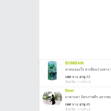
BOMBAM
หาคนของใจ หาเพื่อนร่วมทาง หาพ
เพศ
:
ชาย
อายุ
:33
จังหวัด
:
กาฬสินธุ์
Beer
มาตามหา มิตรภาพดีๆ อยากพบกั
เพศ
:
ชาย
อายุ
:45
จังหวัด
:
กาฬสินธุ์