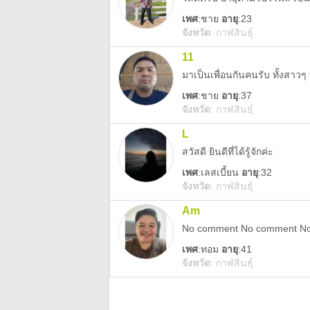
เพศ
:
ชาย
อายุ
:23
จังหวัด
:
กาฬสินธุ์
11
มาเป็นเพื่อนกันคนรับ ทั้งสาวๆ
เพศ
:
ชาย
อายุ
:37
จังหวัด
:
กาฬสินธุ์
L
สวัสดี ยินดีที่ได้รู้จักค่ะ
เพศ
:
เลสเบี้ยน
อายุ
:32
จังหวัด
:
กาฬสินธุ์
Am
No comment No comment N
เพศ
:
ทอม
อายุ
:41
จังหวัด
:
กาฬสินธุ์