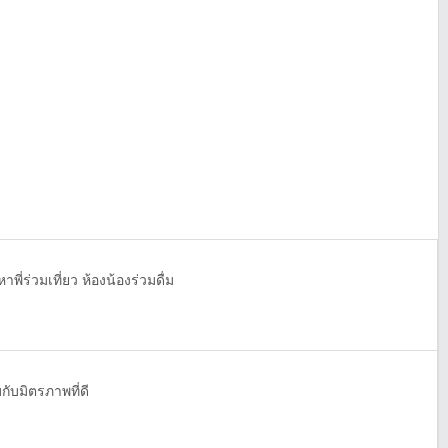
ี่ร่วมเที่ยว ห้องน้องร่วมดื่ม
บมิตรภาพที่ดี