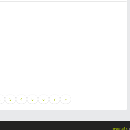
2
3
4
5
6
7
»
ช่วยเหลือ