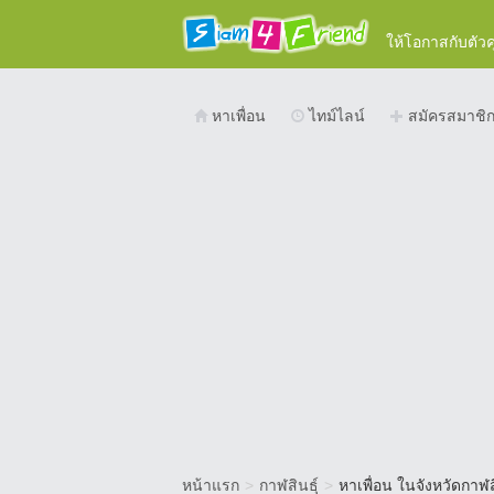
ให้โอกาสกับตัว
หาเพื่อน
ไทม์ไลน์
สมัครสมาชิ
หน้าแรก
>
กาฬสินธุ์
>
หาเพื่อน ในจังหวัดกาฬสิ