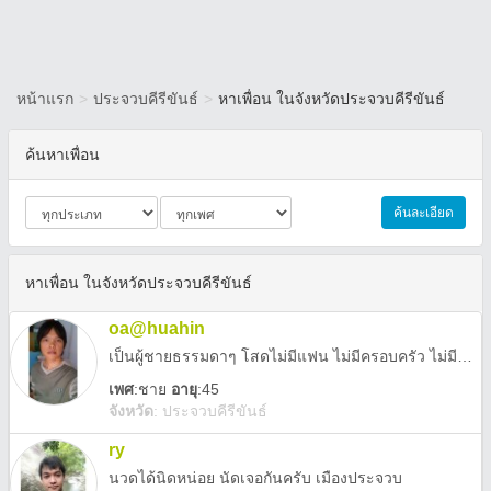
หน้าแรก
>
ประจวบคีรีขันธ์
>
หาเพื่อน ในจังหวัดประจวบคีรีขันธ์
ค้นหาเพื่อน
ค้นละเอียด
หาเพื่อน ในจังหวัดประจวบคีรีขันธ์
oa@huahin
เป็นผู้ชายธรรมดาๆ โสดไม่มีแฟน ไม่มีครอบครัว ไม่มีลูก อยากมีคนที่คุยแล้วไปต่อกันได้นานๆ ขอใครสักคน ขอแค่คนธรรมดาๆสักคน ถ้าแอดไลน์มาแล้วทักทายกันได้นะ
เพศ
:
ชาย
อายุ
:45
จังหวัด
:
ประจวบคีรีขันธ์
ry
นวดได้นิดหน่อย นัดเจอกันครับ เมืองประจวบ