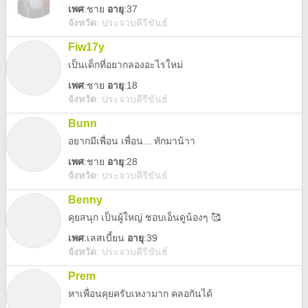
เพศ
:
ชาย
อายุ
:37
จังหวัด
:
ประจวบคีรีขันธ์
Fiw17y
เป็นเด็กที่อยากลองอะไรใหม่
เพศ
:
ชาย
อายุ
:18
จังหวัด
:
ประจวบคีรีขันธ์
Bunn
อยากมีเพื่อน เพื่อน... ทักมาน้าา
เพศ
:
ชาย
อายุ
:28
จังหวัด
:
ประจวบคีรีขันธ์
Benny
คุยสนุก เป็นผู้ใหญ่ ชอบเอ็นดูน้องๆ 🥰
เพศ
:
เลสเบี้ยน
อายุ
:39
จังหวัด
:
ประจวบคีรีขันธ์
Prem
หาเพื่อนคุยครับเหงามาก คลอกันได้