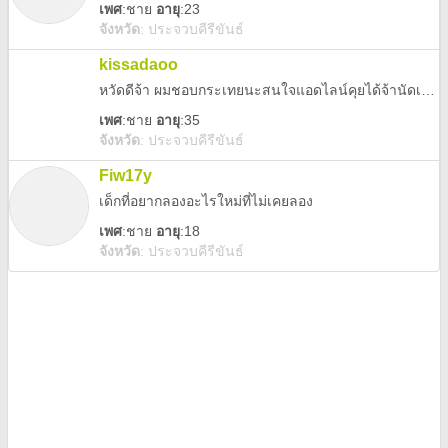
เพศ
:
ชาย
อายุ
:23
จังหวัด
:
ประจวบคีรีขันธ์
kissadaoo
หวัดดีจ้า ผมชอบกระเทยนะสนใจแอดไลน์คุยได้จ้านัดเจอได้หรือโทร0851586203
เพศ
:
ชาย
อายุ
:35
จังหวัด
:
ประจวบคีรีขันธ์
Fiw17y
เด็กที่อยากลองอะไรใหม่ที่ไม่เคยลอง
เพศ
:
ชาย
อายุ
:18
จังหวัด
:
ประจวบคีรีขันธ์