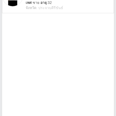
เพศ
:
ชาย
อายุ
:32
จังหวัด
:
ประจวบคีรีขันธ์