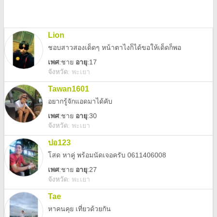
Lion
ชอบสาวสองเด็ดๆ หน้าตาไงก็ได้ขอให้เด็ดก็พอ
เพศ
:
ชาย
อายุ
:17
จังหวัด
:
พะเยา
Tawan1601
อยากรู้จักแอดมาได้คับ
เพศ
:
ชาย
อายุ
:30
จังหวัด
:
พะเยา
ปอ123
โสด หาคู่ พร้อมนัดเจอครับ 0611406008
เพศ
:
ชาย
อายุ
:27
จังหวัด
:
พะเยา
Tae
หาคนคุย เที่ยวด้วยกัน