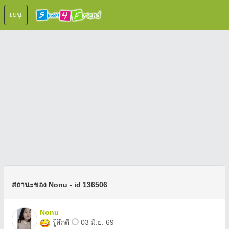
เมนู
สถานะของ Nonu - id 136506
Nonu
รู้สึกดี
03 มิ.ย. 69