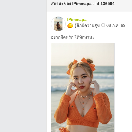
สถานะของ IPimmapa - id 136594
IPimmapa
รู้สึกมีความสุข
08 ก.ค. 69
อยากมีคนรัก ให้ทักหานะ