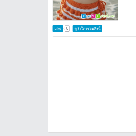
0
Like
ดูว่าใครชอบสิ่งนี้