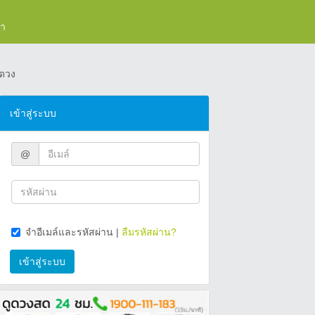
รา
ดวง
เข้าสู่ระบบ
@
จำอีเมล์และรหัสผ่าน
|
ลืมรหัสผ่าน?
เข้าสู่ระบบ