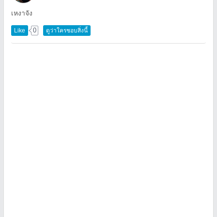
เหงาจัง
0
Like
ดูว่าใครชอบสิ่งนี้