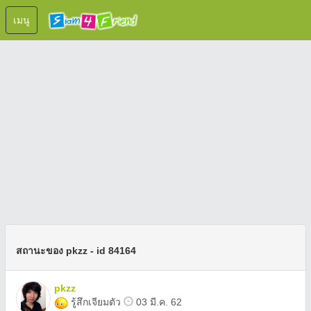
เมนู
สถานะของ pkzz - id 84164
pkzz
รู้สึกเจียมตัว
03 มี.ค. 62