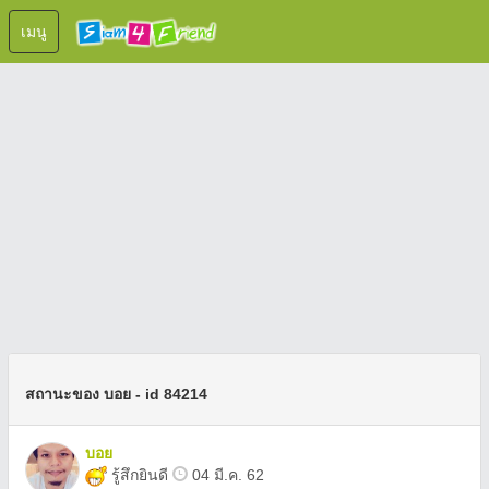
เมนู
สถานะของ บอย - id 84214
บอย
รู้สึกยินดี
04 มี.ค. 62