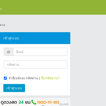
รา
ดวง
เข้าสู่ระบบ
@
จำอีเมล์และรหัสผ่าน
|
ลืมรหัสผ่าน?
เข้าสู่ระบบ