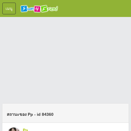
เมนู
สถานะของ Pp - id 84360
Pp