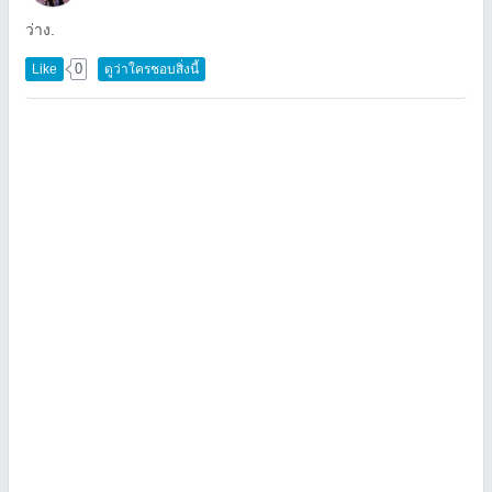
ว่าง.
0
Like
ดูว่าใครชอบสิ่งนี้