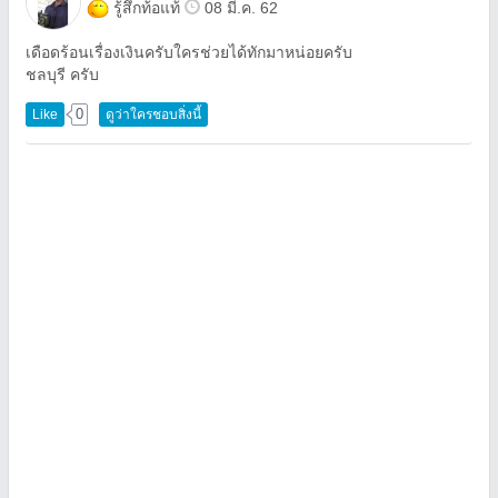
รู้สึกท้อแท้
08 มี.ค. 62
เดือดร้อนเรื่องเงินครับใครช่วยได้ทักมาหน่อยครับ
ชลบุรี ครับ
0
Like
ดูว่าใครชอบสิ่งนี้