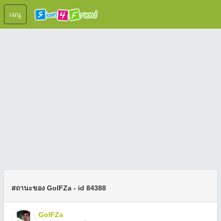
เมนู
สถานะของ GolFZa - id 84388
GolFZa