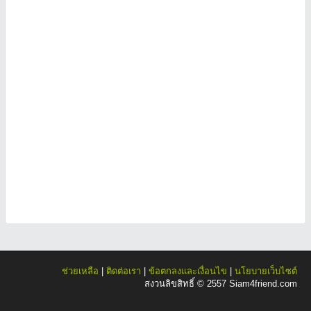
ช่วยเหลือ
|
ติดต่อเรา
|
ข้อตกลงและเงื่อนไข
|
นโยบายเว็บไซต์
สงวนลิขสิทธิ์ © 2557 Siam4friend.com