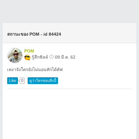
สถานะของ POM - id 84424
POM
รู้สึกชิลล์
09 มี.ค. 62
เหงาจังใครยังไม่นอนทักได้คัฟ
0
Like
ดูว่าใครชอบสิ่งนี้