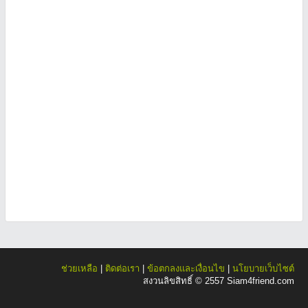
ช่วยเหลือ
|
ติดต่อเรา
|
ข้อตกลงและเงื่อนไข
|
นโยบายเว็บไซต์
สงวนลิขสิทธิ์ © 2557 Siam4friend.com