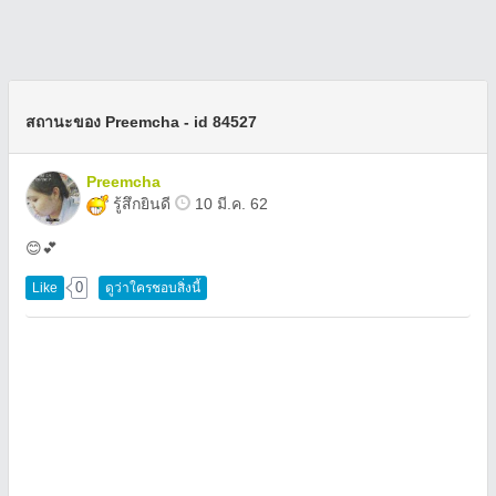
สถานะของ Preemcha - id 84527
Preemcha
รู้สึกยินดี
10 มี.ค. 62
😊💕
0
Like
ดูว่าใครชอบสิ่งนี้