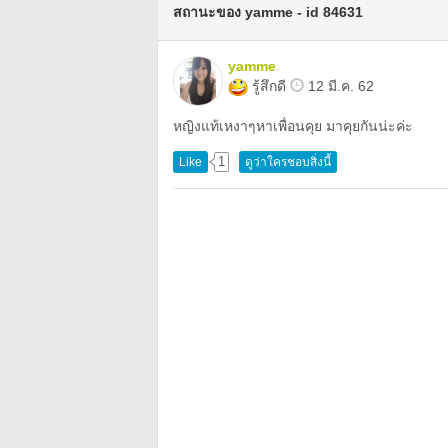
สถานะของ yamme - id 84631
yamme
รู้สึกดี
12 มี.ค. 62
หญิงแท้เหงาๆหาเพื่อนคุย มาคุยกันน่ะค่ะ
1
Like
ดูว่าใครชอบสิ่งนี้