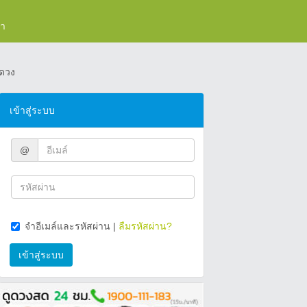
รา
ดวง
เข้าสู่ระบบ
@
จำอีเมล์และรหัสผ่าน
|
ลืมรหัสผ่าน?
เข้าสู่ระบบ