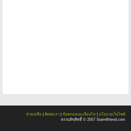
ช่วยเหลือ
|
ติดต่อเรา
|
ข้อตกลงและเงื่อนไข
|
นโยบายเว็บไซต์
สงวนลิขสิทธิ์ © 2557 Siam4friend.com