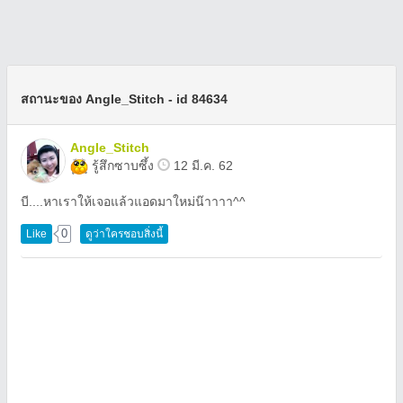
สถานะของ Angle_Stitch - id 84634
Angle_Stitch
รู้สึกซาบซึ้ง
12 มี.ค. 62
บี....หาเราให้เจอแล้วแอดมาใหม่น๊าาาา^^
0
Like
ดูว่าใครชอบสิ่งนี้