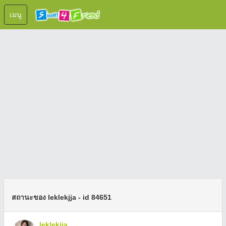
เมนู
สถานะของ leklekjja - id 84651
leklekjja