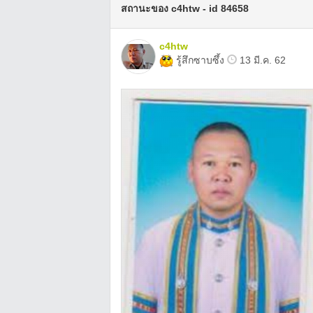
สถานะของ c4htw - id 84658
c4htw
รู้สึกซาบซึ้ง
13 มี.ค. 62