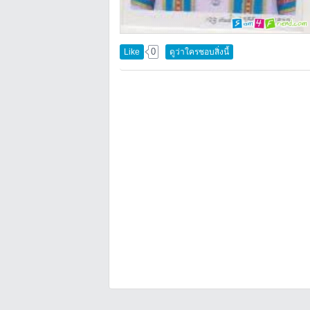
0
Like
ดูว่าใครชอบสิ่งนี้