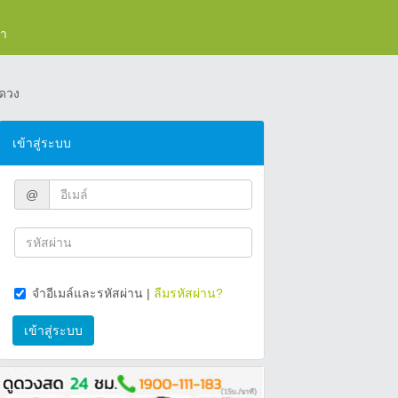
รา
ดวง
เข้าสู่ระบบ
@
จำอีเมล์และรหัสผ่าน
|
ลืมรหัสผ่าน?
เข้าสู่ระบบ