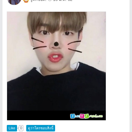
0
Like
ดูว่าใครชอบสิ่งนี้