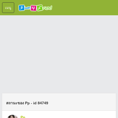
เมนู
สถานะของ Pp - id 84749
Pp