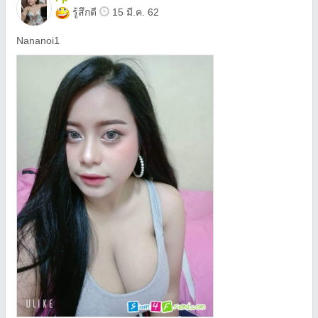
รู้สึกดี
15 มี.ค. 62
Nananoi1