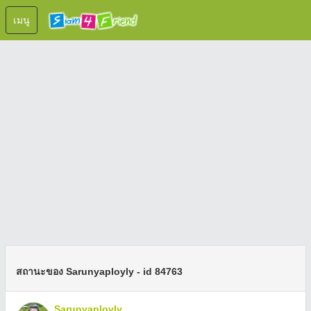
เมนู
สถานะของ Sarunyaployly - id 84763
Sarunyaployly