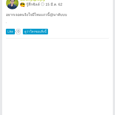
รู้สึกชิลล์
15 มี.ค. 62
อยากเจอคนจิงใจมีไหมแถวนี้@มาคับบบ
0
Like
ดูว่าใครชอบสิ่งนี้