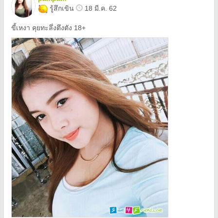
รู้สึกเขิน
18 มี.ค. 62
ขี้เหงา คุยทะลึ่งตึงตัง 18+