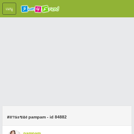
เมนู
สถานะของ pampam - id 84882
pampam