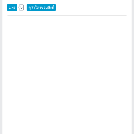
5
Like
ดูว่าใครชอบสิ่งนี้