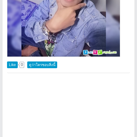
0
Like
ดูว่าใครชอบสิ่งนี้