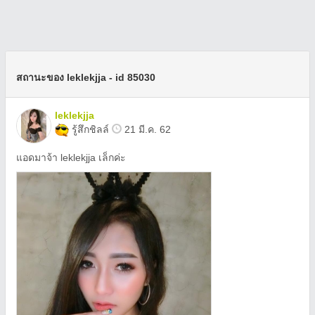
สถานะของ leklekjja - id 85030
leklekjja
รู้สึกชิลล์
21 มี.ค. 62
แอดมาจ้า leklekjja เล็กค่ะ