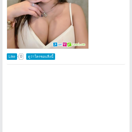
0
Like
ดูว่าใครชอบสิ่งนี้