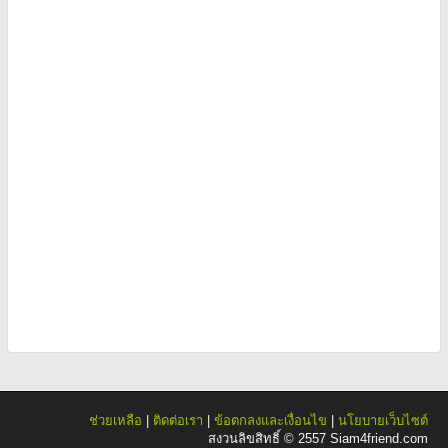
ช่วยเหลือ
|
ติดต่อเรา
|
ข้อตกลงและเงื่อนไข
|
นโยบายเว็บไซต์
สงวนลิขสิทธิ์ © 2557 Siam4friend.com