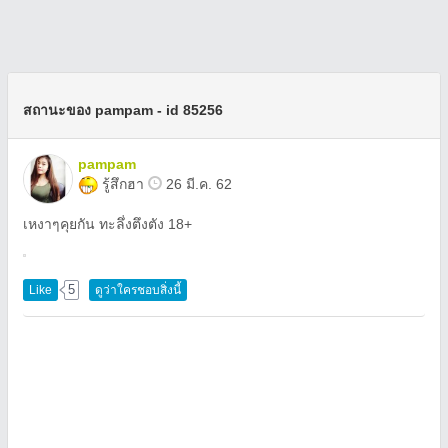
สถานะของ pampam - id 85256
pampam
รู้สึกฮา
26 มี.ค. 62
เหงาๆคุยกัน ทะลึ่งตึงตัง 18+
5
Like
ดูว่าใครชอบสิ่งนี้