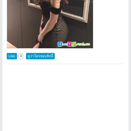
4
Like
ดูว่าใครชอบสิ่งนี้