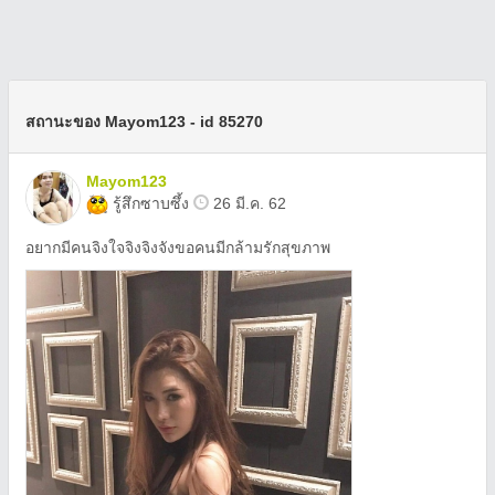
สถานะของ Mayom123 - id 85270
Mayom123
รู้สึกซาบซึ้ง
26 มี.ค. 62
อยากมีคนจิงใจจิงจิงจังขอคนมีกล้ามรักสุขภาพ