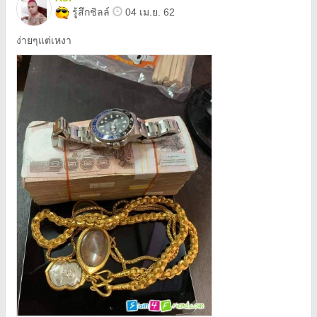
รู้สึกชิลล์
04 เม.ย. 62
ง่ายๆแต่เหงา