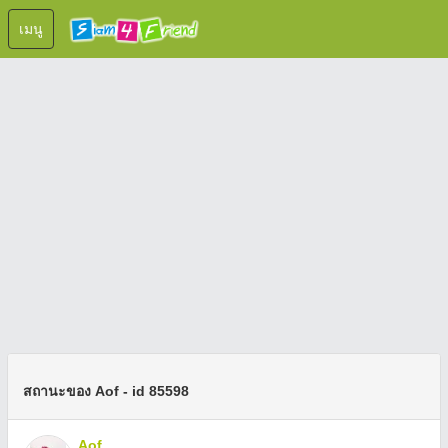
เมนู
สถานะของ Aof - id 85598
Aof