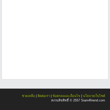
ช่วยเหลือ
|
ติดต่อเรา
|
ข้อตกลงและเงื่อนไข
|
นโยบายเว็บไซต์
สงวนลิขสิทธิ์ © 2557 Siam4friend.com