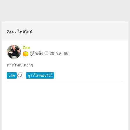
Zee - ไทม์ไลน์
Zee
รู้สึกเซ็ง
29 ก.ค. 66
หาดใหญ่เหงาๆ
0
Like
ดูว่าใครชอบสิ่งนี้