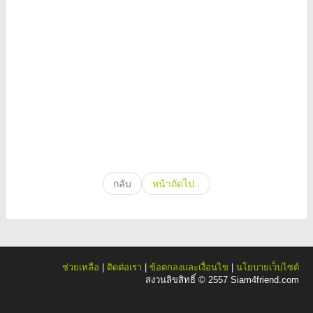
กลับ
หน้าถัดไป..
ช่วยเหลือ
|
ติดต่อเรา
|
ข้อตกลงและเงื่อนไข
|
นโยบายเว็บไซต์
สงวนลิขสิทธิ์ © 2557 Siam4friend.com