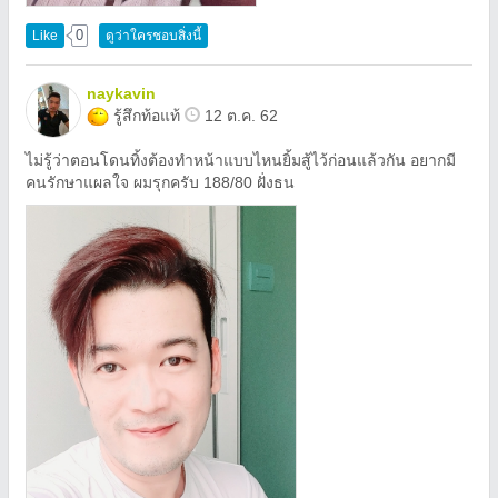
0
Like
ดูว่าใครชอบสิ่งนี้
naykavin
รู้สึกท้อแท้
12 ต.ค. 62
ไม่รู้ว่าตอนโดนทิ้งต้องทำหน้าแบบไหนยิ้มสู้ไว้ก่อนแล้วกัน อยากมี
คนรักษาแผลใจ ผมรุกครับ 188/80 ฝั่งธน