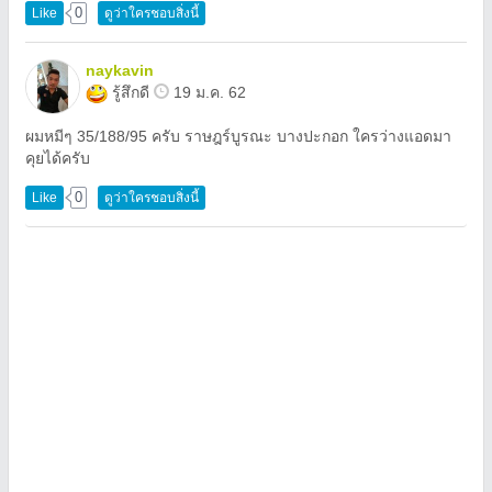
0
Like
ดูว่าใครชอบสิ่งนี้
naykavin
รู้สึกดี
19 ม.ค. 62
ผมหมีๆ 35/188/95 ครับ ราษฎร์บูรณะ บางปะกอก ใครว่างแอดมา
คุยได้ครับ
0
Like
ดูว่าใครชอบสิ่งนี้