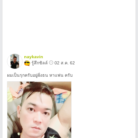
naykavin
รู้สึกชิลล์
02 ส.ค. 62
ผมเป็นรุกครับอยู่ฝั่งธน หาแฟน ครับ