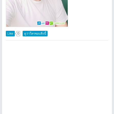
0
Like
ดูว่าใครชอบสิ่งนี้