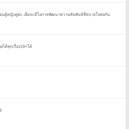
อนผู้หญิงดูค่ะ เผื่อจะมีโอกาสพัฒนาความสัมพันธ์ที่สบายใจต่อกัน
ุยได้ทุกเรื่อง18+ได้
8