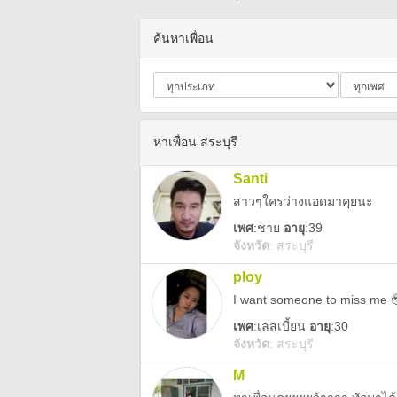
ค้นหาเพื่อน
หาเพื่อน สระบุรี
Santi
สาวๆใครว่างแอดมาคุยนะ
เพศ
:
ชาย
อายุ
:39
จังหวัด
:
สระบุรี
ploy
I want someone to miss me 
เพศ
:
เลสเบี้ยน
อายุ
:30
จังหวัด
:
สระบุรี
M