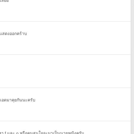
้เลยย
ม่แสดง​ออก​คร้าบ
อดมาคุยกันนะครับ
หา f และ o หรือคนสนใจจะมาเป็นนายหญิงครับ