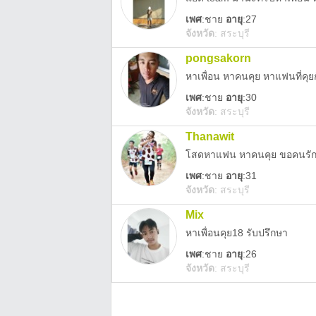
เพศ
:
ชาย
อายุ
:27
จังหวัด
:
สระบุรี
pongsakorn
หาเพื่อน หาคนคุย หาแฟนที่คุยกั
เพศ
:
ชาย
อายุ
:30
จังหวัด
:
สระบุรี
Thanawit
โสดหาแฟน หาคนคุย ขอคนรัก
เพศ
:
ชาย
อายุ
:31
จังหวัด
:
สระบุรี
Mix
หาเพื่อนคุย18 รับปรึกษา
เพศ
:
ชาย
อายุ
:26
จังหวัด
:
สระบุรี