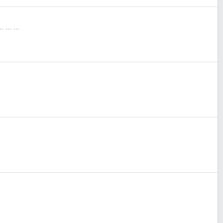
.. ... ...