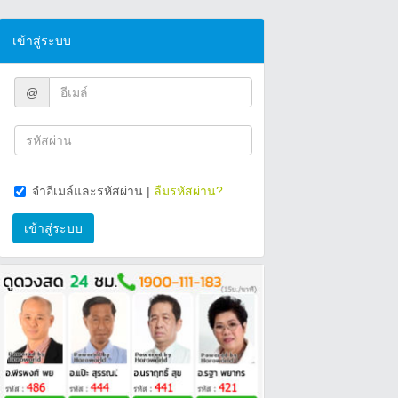
เข้าสู่ระบบ
@
จำอีเมล์และรหัสผ่าน
|
ลืมรหัสผ่าน?
เข้าสู่ระบบ