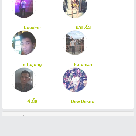
LuceFer
นายเฉิ่ม
nittojung
Faroman
ซีเบิ้ล
Dew Deknoi
ทักทายเพื่อนสมาชิก