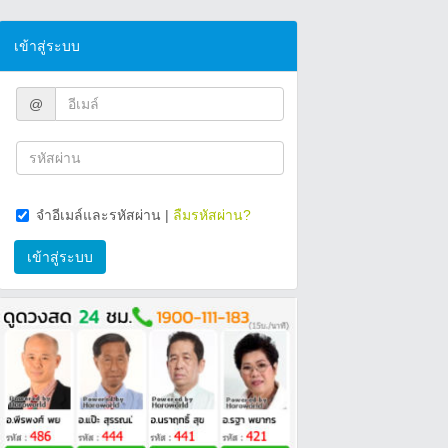
เข้าสู่ระบบ
@
จำอีเมล์และรหัสผ่าน
|
ลืมรหัสผ่าน?
เข้าสู่ระบบ