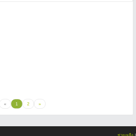
«
1
2
»
ช่วยเหลือ