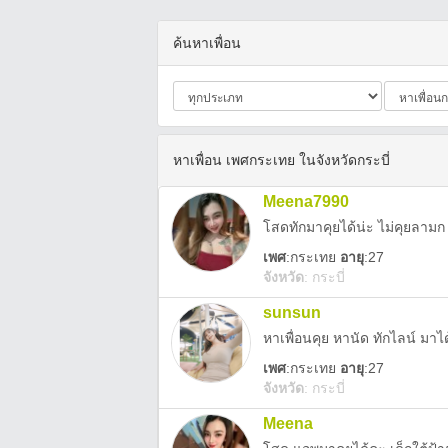
ค้นหาเพื่อน
หาเพื่อน เพศกระเทย ในจังหวัดกระบี่
Meena7990
โสดทักมาคุยได้น่ะ ไม่คุยลามก
เพศ
:
กระเทย
อายุ
:27
จังหวัด
:
กระบี่
sunsun
หาเพื่อนคุย หานัด ทักไลน์ มาไ
เพศ
:
กระเทย
อายุ
:27
จังหวัด
:
กระบี่
Meena