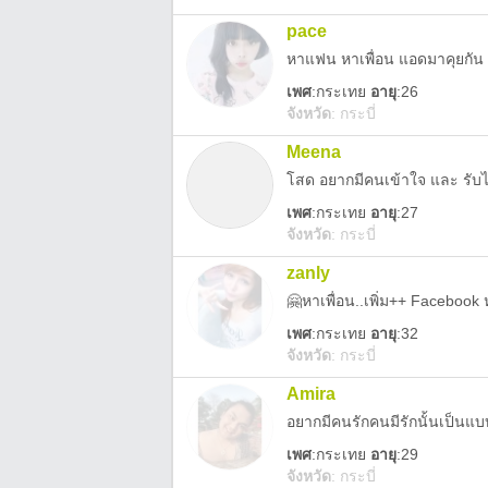
pace
หาแฟน หาเพื่อน แอดมาคุยกัน
เพศ
:
กระเทย
อายุ
:26
จังหวัด
:
กระบี่
Meena
โสด อยากมีคนเข้าใจ และ รับได้
เพศ
:
กระเทย
อายุ
:27
จังหวัด
:
กระบี่
zanly
เพศ
:
กระเทย
อายุ
:32
จังหวัด
:
กระบี่
Amira
อยากมีคนรักคนมีรักนั้นเป็นแ
เพศ
:
กระเทย
อายุ
:29
จังหวัด
:
กระบี่