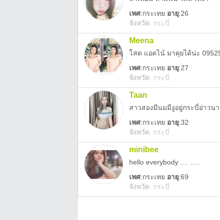
เพศ
:
กระเทย
อายุ
:26
จังหวัด
:
กระบี่
Meena
โสด แอดไน์ มาคุยได้น่ะ 095
เพศ
:
กระเทย
อายุ
:27
จังหวัด
:
กระบี่
Taan
สาวสองมีนมมีงูอยู่กระบี่อ่า
เพศ
:
กระเทย
อายุ
:32
จังหวัด
:
กระบี่
minibee
hello everybody .... .....
เพศ
:
กระเทย
อายุ
:69
จังหวัด
:
กระบี่