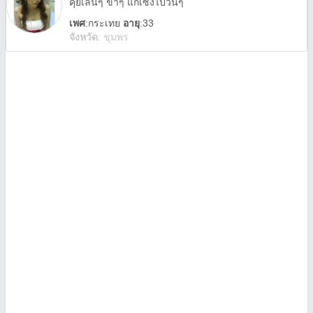
คุยเล่นๆ ขำๆ แก้เซงไปวันๆ
เพศ
:
กระเทย
อายุ
:33
จังหวัด
:
ชุมพร