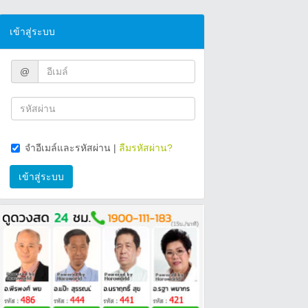
เข้าสู่ระบบ
@
จำอีเมล์และรหัสผ่าน
|
ลืมรหัสผ่าน?
เข้าสู่ระบบ