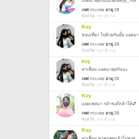
แอดมาคุยกันนะaicekoy_789
เพศ
:
กระเทย
อายุ
:28
จังหวัด
:
นราธิวาส
Koy
ชอบเที่ยว ไปด้วยกันมั้ย แอดมานะ
เพศ
:
กระเทย
อายุ
:28
จังหวัด
:
นราธิวาส
koy
หาเพื่อน แอดมาคุยกันนะ
เพศ
:
กระเทย
อายุ
:28
จังหวัด
:
นราธิวาส
Koy
แอดเฟสมา กล้าขอก็กล้าให้💕
เพศ
:
กระเทย
อายุ
:28
จังหวัด
:
นราธิวาส
Koy
หาเพื่อน หาคนคุยแล้วไม่หาย