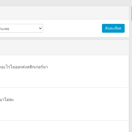
ค้นละเอียด
คิดอะไรไม่ออกส่งสติกเกอร์มา
มาได่ค่ะ