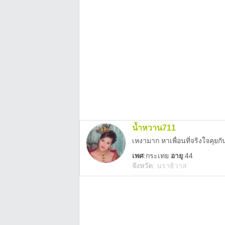
น้ำหวาน711
เหงามาก หาเพื่อนที่จริงใจคุย
เพศ
:
กระเทย
อายุ
:44
จังหวัด
:
นราธิวาส