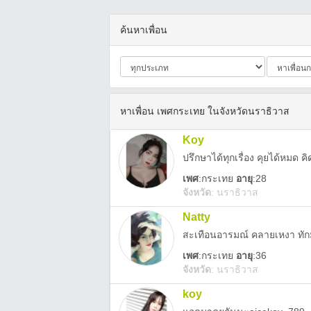
ค้นหาเพื่อน
หาเพื่อน เพศกระเทย ในจังหวัดนราธิวาส
Koy
ปรึกษาได้ทุกเรื่อง คุยได้หมด 
เพศ
:
กระเทย
อายุ
:28
จังหวัด
:
นราธิวาส
Natty
สะเทือนอารมณ์ คลายเหงา ทัก
เพศ
:
กระเทย
อายุ
:36
จังหวัด
:
นราธิวาส
koy