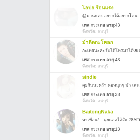
โอปอ ร้อนแรง
@มานะค่ะ อยากได้อยากโดน
เพศ
:
กระเทย
อายุ
:43
จังหวัด
:
ลพบุรี
ม้าดีดกะโหลก
กะเทยนะค่ะรับได้โทรมาได้0
เพศ
:
กระเทย
อายุ
:43
จังหวัด
:
ลพบุรี
sindie
คุยกันนะคร้า คุยหนุกๆ ขำ เล่น
เพศ
:
กระเทย
อายุ
:38
จังหวัด
:
ลพบุรี
BaitongNaka
เพศ
:
กระเทย
อายุ
:13
จังหวัด
:
ลพบุรี