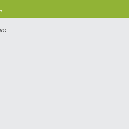
รา
ดวง