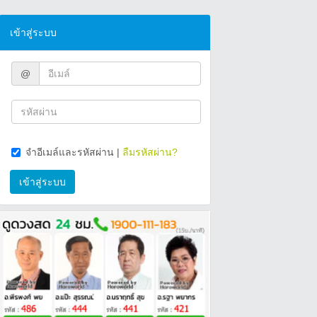
เข้าสู่ระบบ
@
จำอีเมล์และรหัสผ่าน
|
ลืมรหัสผ่าน?
เข้าสู่ระบบ