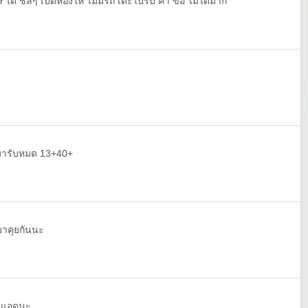
9 ได้ ชิลๆ เปิดห้องให้ ไม่มีรถ เดะไปรับ ค้า ขอ ไม่ได้มาก
ดมารับหมด 13+40+
าคุยกันนะ
อนแอดนะ