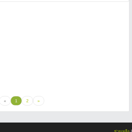
«
1
2
»
ช่วยเหลือ