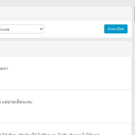
ค้นละเอียด
อดมา
่ง แต่อาดเด็ดนะคะ