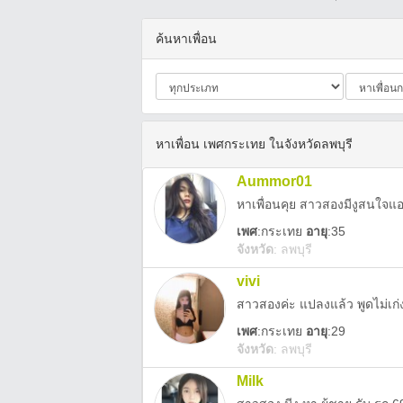
ค้นหาเพื่อน
หาเพื่อน เพศกระเทย ในจังหวัดลพบุรี
Aummor01
หาเพื่อนคุย สาวสองมีงูสนใจแ
เพศ
:
กระเทย
อายุ
:35
จังหวัด
:
ลพบุรี
vivi
สาวสองค่ะ แปลงแล้ว พูดไม่เก
เพศ
:
กระเทย
อายุ
:29
จังหวัด
:
ลพบุรี
Milk