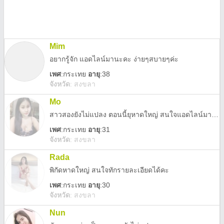
Mim
อยากรู้จัก แอดไลน์มานะคะ ง่ายๆสบายๆค่ะ
เพศ
:
กระเทย
อายุ
:38
จังหวัด
:
สงขลา
Mo
สาวสองยังไม่แปลง ตอนนี้ยุหาดใหญ่ สนใจแอดไลน์มาค่ะ.
เพศ
:
กระเทย
อายุ
:31
จังหวัด
:
สงขลา
Rada
พิกัดหาดใหญ่ สนใจทักรายละเอียดได้คะ
เพศ
:
กระเทย
อายุ
:30
จังหวัด
:
สงขลา
Nun