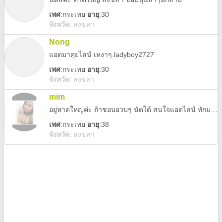
เพศ
:
กระเทย
อายุ
:30
จังหวัด
:
สงขลา
Nong
แอดมาคุยไลน์ เหงาๆ.ladyboy2727
เพศ
:
กระเทย
อายุ
:30
จังหวัด
:
สงขลา
mim
อยู่หาดใหญ่ค่ะ ถ้าชอบอวบๆ นัดได้ สนใจแอดไลน์ ทักมานะคะ
เพศ
:
กระเทย
อายุ
:38
จังหวัด
:
สงขลา