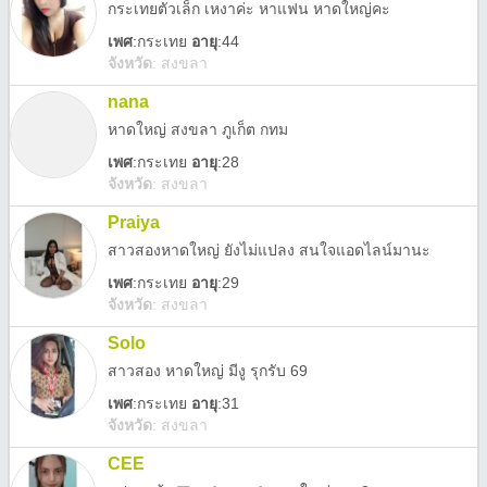
กระเทยตัวเล็ก เหงาค่ะ หาแฟน หาดใหญ่คะ
เพศ
:
กระเทย
อายุ
:44
จังหวัด
:
สงขลา
nana
หาดใหญ่ สงขลา ภูเก็ต กทม
เพศ
:
กระเทย
อายุ
:28
จังหวัด
:
สงขลา
Praiya
สาวสองหาดใหญ่ ยังไม่แปลง สนใจแอดไลน์มานะ
เพศ
:
กระเทย
อายุ
:29
จังหวัด
:
สงขลา
Solo
สาวสอง หาดใหญ่ มีงู รุกรับ 69
เพศ
:
กระเทย
อายุ
:31
จังหวัด
:
สงขลา
CEE