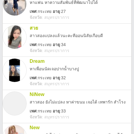
หาแฟน หาความสัมพันธ์ที่พัฒนาไปได้
เพศ
:
กระเทย
อายุ
:27
จังหวัด
:
สมุทรปราการ
สวย
สาวสองแปลงแล้วนะคะทีออนนิสัยเกือบดี
เพศ
:
กระเทย
อายุ
:34
จังหวัด
:
สมุทรปราการ
Dream
หาเพื่อนนัดเจอปากน้ำบางปู
เพศ
:
กระเทย
อายุ
:32
จังหวัด
:
สมุทรปราการ
NiNew
สาวสอง ยังไม่แปลง หาค่าขนม เจอได้ เทพารัก สำโรง
เพศ
:
กระเทย
อายุ
:33
จังหวัด
:
สมุทรปราการ
New