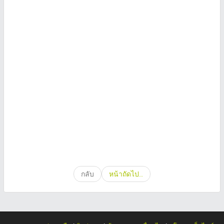
กลับ
หน้าถัดไป..