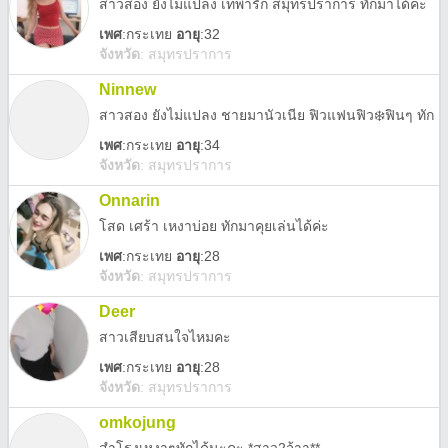
สาวสอง ยังไม่แปลง เทพารัก สมุทรปราการ ทักมาได้คะ
เพศ
:
กระเทย
อายุ
:32
จังหวัด
:
สมุทรปราการ
Ninnew
สาวสอง ยังไม่แปลง ชายมานัวเนีย ฟิวแฟนฟิว❄️ฟินๆ ทัก
เพศ
:
กระเทย
อายุ
:34
จังหวัด
:
สมุทรปราการ
Onnarin
โสด เศร้า เหงาบ่อย ทักมาคุยเล่นได้ค่ะ
เพศ
:
กระเทย
อายุ
:28
จังหวัด
:
สมุทรปราการ
Deer
สาวเสียบสนใจไหมคะ
เพศ
:
กระเทย
อายุ
:28
จังหวัด
:
สมุทรปราการ
omkojung