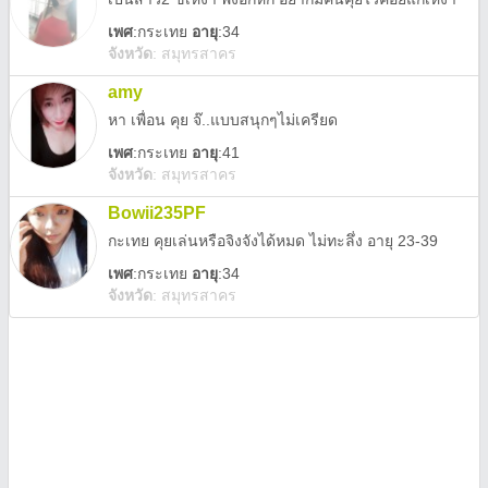
เพศ
:
กระเทย
อายุ
:34
จังหวัด
:
สมุทรสาคร
amy
หา เพื่อน คุย จ๊..แบบสนุกๆไม่เครียด
เพศ
:
กระเทย
อายุ
:41
จังหวัด
:
สมุทรสาคร
Bowii235PF
กะเทย คุยเล่นหรือจิงจังได้หมด ไม่ทะลึ่ง อายุ 23-39
เพศ
:
กระเทย
อายุ
:34
จังหวัด
:
สมุทรสาคร