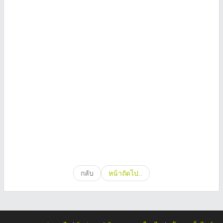
กลับ
หน้าถัดไป..