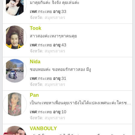
มาคุยกันค่ะ จิงจัง คุยเล่นค่ะ
เพศ
:
กระเทย
อายุ
:33
จังหวัด
:
สมุทรสาคร
Took
สาวสองค่ะเหงาๆหาคนคุย
เพศ
:
กระเทย
อายุ
:43
จังหวัด
:
สมุทรสาคร
Nida
ชอบทอมค่ะ ขอทอมรักสาวสอง มีงู
เพศ
:
กระเทย
อายุ
:31
จังหวัด
:
สมุทรสาคร
Pan
เป็นกะเทยหาเพื่อนคุยเรายังไม่ได้แปลงเพศนะค่ะใครชอบก็ทักมาคุยกันนะค่ะเหงา
เพศ
:
กระเทย
อายุ
:10
จังหวัด
:
สมุทรสาคร
VANBOULY