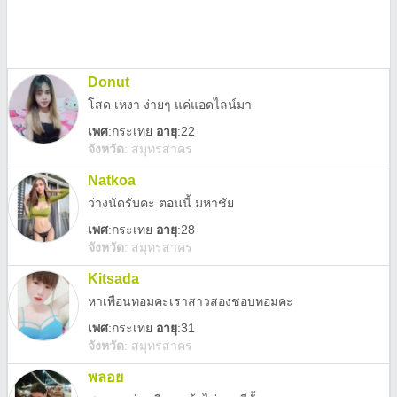
Donut
โสด เหงา ง่ายๆ แค่แอดไลน์มา
เพศ
:
กระเทย
อายุ
:22
จังหวัด
:
สมุทรสาคร
Natkoa
ว่างนัดรับคะ ตอนนี้ มหาชัย
เพศ
:
กระเทย
อายุ
:28
จังหวัด
:
สมุทรสาคร
Kitsada
หาเพือนทอมคะเราสาวสองชอบทอมคะ
เพศ
:
กระเทย
อายุ
:31
จังหวัด
:
สมุทรสาคร
พลอย