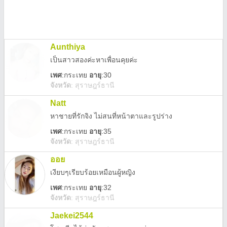
Aunthiya
เป็นสาวสองค่ะหาเพื่อนคุยค่ะ
เพศ
:
กระเทย
อายุ
:30
จังหวัด
:
สุราษฎร์ธานี
Natt
หาชายที่รักจิง ไม่สนที่หน้าตาและรูปร่าง
เพศ
:
กระเทย
อายุ
:35
จังหวัด
:
สุราษฎร์ธานี
ออย
เงียบๆเรียบร้อยเหมือนผู้หญิง
เพศ
:
กระเทย
อายุ
:32
จังหวัด
:
สุราษฎร์ธานี
Jaekei2544