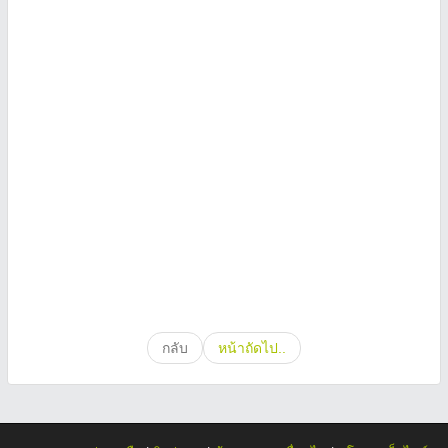
กลับ
หน้าถัดไป..