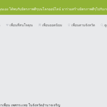
คุณเอง ได้พบกับมิตรภาพดีๆบนโลกออน์ไลน์ มาร่วมสร้างมิตรภาพดีๆไปกับเ
ก
เพื่อนที่สนใจคุณ
เพื่อนยอดนิยม
เพื่อนตามจังหวัด
ดู
าเพื่อน เพศกระเทย ในจังหวัดอำนาจเจริญ