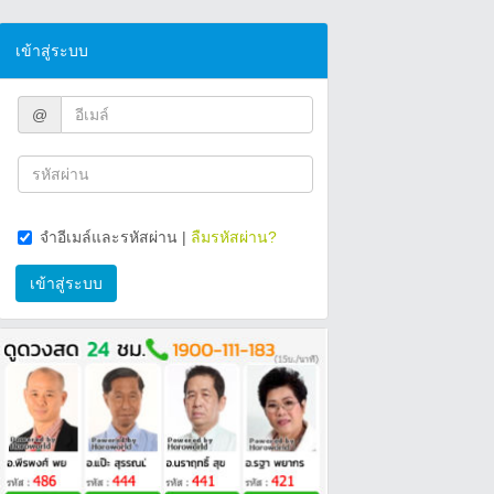
เข้าสู่ระบบ
@
จำอีเมล์และรหัสผ่าน
|
ลืมรหัสผ่าน?
เข้าสู่ระบบ