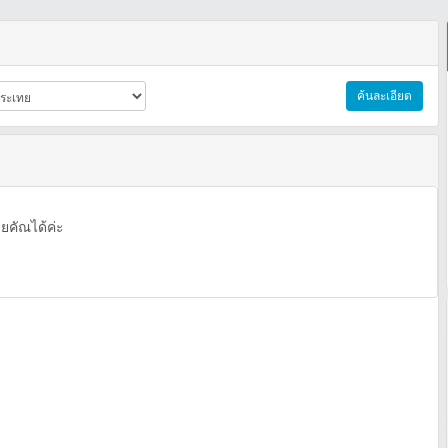
ค้นละเอียด
คัณได้ค่ะ