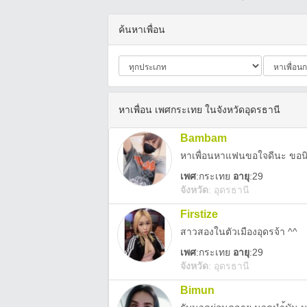
ค้นหาเพื่อน
หาเพื่อน เพศกระเทย ในจังหวัดอุดรธานี
Bambam
เพศ
:
กระเทย
อายุ
:29
จังหวัด
:
อุดรธานี
Firstize
สาวสองในตัวเมืองอุดรจ้า ^^
เพศ
:
กระเทย
อายุ
:29
จังหวัด
:
อุดรธานี
Bimun