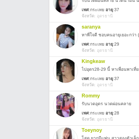
รับนวดผ่อนคลาย นวดนำ้มัน 
เพศ
:
กระเทย
อายุ
:37
จังหวัด
:
อุดรธานี
saranya
หาพี่ใจดี ชอบคนอายุเยอะกว่า 
เพศ
:
กระเทย
อายุ
:29
จังหวัด
:
อุดรธานี
Kingkeaw
ไปอุดร28-29 นี้ หาเพื่อนพาเที่
เพศ
:
กระเทย
อายุ
:37
จังหวัด
:
อุดรธานี
Rommy
รับนวดอุดร นวดผ่อนคลาย
เพศ
:
กระเทย
อายุ
:28
จังหวัด
:
อุดรธานี
Toeynoy
โสด ยากมีแฟน สาวสองตัวเล็ก