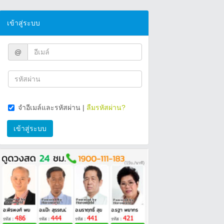
เข้าสู่ระบบ
@
จำอีเมล์และรหัสผ่าน
|
ลืมรหัสผ่าน?
เข้าสู่ระบบ