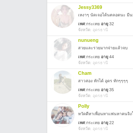
Jessy3369
เหงาๆ นัดเจอได้นตลอดนะ มีน
เพศ
:
กระเทย
อายุ
:32
จังหวัด
:
อุดรธานี
nunueng
สวยและรวยมากจ่ายแล้วจบ
เพศ
:
กระเทย
อายุ
:44
จังหวัด
:
อุดรธานี
Cham
สาวสอง​ ทักได้​ อุดร​ ทักๆๆๆๆ
เพศ
:
กระเทย
อายุ
:35
จังหวัด
:
อุดรธานี
Polly
หวัดดีหาเพื่อนหาแฟนหาคนจิงใ
เพศ
:
กระเทย
อายุ
:22
จังหวัด
:
อุดรธานี