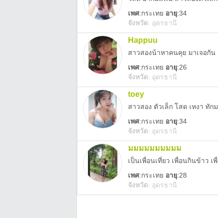
เพศ
:
กระเทย
อายุ
:34
จังหวัด
:
อุดรธานี
Happuu
สาวสองน้าหาคนคุย มาเจอกั
เพศ
:
กระเทย
อายุ
:26
จังหวัด
:
อุดรธานี
toey
สาวสอง ตัวเล็ก โสด เหงา ทัก
เพศ
:
กระเทย
อายุ
:34
จังหวัด
:
อุดรธานี
มมมมมมมมมม
เป็นเพื่อนเที่ยว เพื่อนกินข้าว เ
เพศ
:
กระเทย
อายุ
:28
จังหวัด
:
อุดรธานี