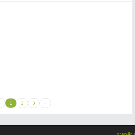
«
1
2
3
»
ช่วยเหลือ