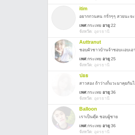
itim
อยากกวนคน กรั่กๆๆ สวยนะจะ
เพศ
:
กระเทย
อายุ
:22
จังหวัด
:
อุดรธานี
Auttranut
ชอบผัวชาวบ้านจ้าชอบเเอบเอา
เพศ
:
กระเทย
อายุ
:25
จังหวัด
:
อุดรธานี
ปอย
สาวสอง ถ้าว่างก็แวะมาคุยกันได้ 
เพศ
:
กระเทย
อายุ
:36
จังหวัด
:
อุดรธานี
Balloon
เราเป็นตุ๊ด ชอบผู้ชาย
เพศ
:
กระเทย
อายุ
:36
จังหวัด
:
อุดรธานี