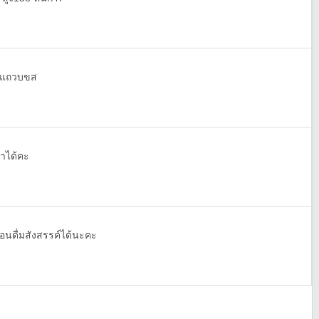
น แถวบขส
มาได้คะ
พื่อนดื่มสังสรรค์ได้นะคะ