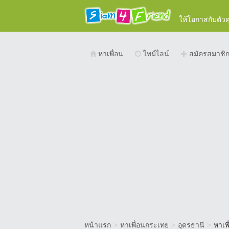
ให้โอกาสกับตัว
หาเพื่อน
ไทม์ไลน์
สมัครสมาชิ
หน้าแรก
>
หาเพื่อนกระเทย
>
อุดรธานี
>
หาเพ