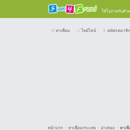
ให้โอกาสกับตัว
หาเพื่อน
ไทม์ไลน์
สมัครสมาชิ
หน้าแรก
>
หาเพื่อนกระเทย
>
อ่างทอง
>
หาเพื