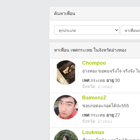
ค้นหาเพื่อน
หาเพื่อน เพศกระเทย ในจังหวัดอ่างทอง
Chompoo
อ่างทอง ขอคนจริงใจ จริงจัง 
เพศ
:
กระเทย
อายุ
:30
จังหวัด
:
อ่างทอง
BaimonzZ
ชอบกอดอะกอดได้ป่ะ555
เพศ
:
กระเทย
อายุ
:27
จังหวัด
:
อ่างทอง
Loukmax