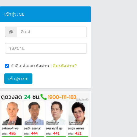
เข้าสู่ระบบ
@
จำอีเมล์และรหัสผ่าน
|
ลืมรหัสผ่าน?
เข้าสู่ระบบ