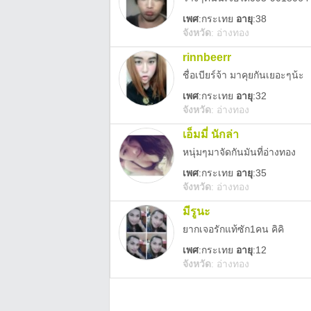
เพศ
:
กระเทย
อายุ
:38
จังหวัด
:
อ่างทอง
rinnbeerr
ชื่อเบียร์จ้า มาคุยกันเยอะๆน้ะ
เพศ
:
กระเทย
อายุ
:32
จังหวัด
:
อ่างทอง
เอ็มมี่ นักล่า
หนุ่มๆมาจัดกันมันที่อ่างทอง
เพศ
:
กระเทย
อายุ
:35
จังหวัด
:
อ่างทอง
มีรูนะ
ยากเจอรักแท้ซัก1คน คิคิ
เพศ
:
กระเทย
อายุ
:12
จังหวัด
:
อ่างทอง