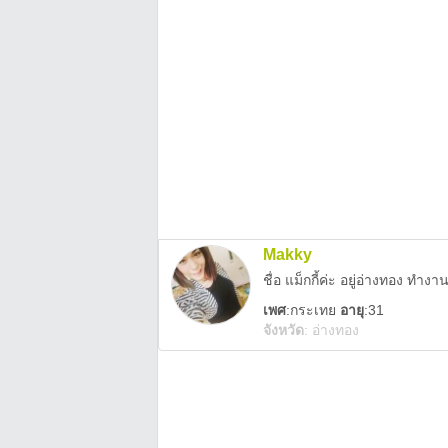
Makky
ชื่อ แม็กกี้ค่ะ อยู่อ่างทอง ท
เพศ
:
กระเทย
อายุ
:31
จังหวัด
:
อ่างทอง