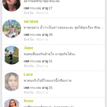
อยากนัดทักมาคุยได้นะคะ
เพศ
:
กระเทย
อายุ
:27
จังหวัด
:
เชียงราย
นอวอมอ
หาทุกอย่าง ย้ำว่าเป็นสาวสองนะคะ คุยได้ทุกเรื่อง ทักมาคุยกันก่อน ไม่ต้องชวนเล่นเว็บหรือลงทุนนะ
เพศ
:
กระเทย
อายุ
:28
จังหวัด
:
เชียงราย
Jejee
ขอคนที่มองกันด้วยใจ มาคุยกันได้นะ
เพศ
:
กระเทย
อายุ
:31
จังหวัด
:
เชียงราย
Lana
หาคนจริงใจมีไกมแถวนี้/เชียงราย
เพศ
:
กระเทย
อายุ
:25
จังหวัด
:
เชียงราย
Xoxo