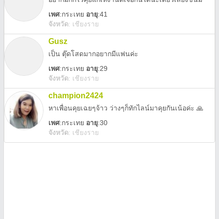
เพศ
:
กระเทย
อายุ
:41
จังหวัด
:
เชียงราย
Gusz
เป็น ตุ๊ดโสดมากอยากมีแฟนค่ะ
เพศ
:
กระเทย
อายุ
:29
จังหวัด
:
เชียงราย
champion2424
หาเพื่อนคุยเฉยๆจ้าว ว่างๆก็ทักไลน์มาคุยกันเน้อค่ะ 🙏
เพศ
:
กระเทย
อายุ
:30
จังหวัด
:
เชียงราย