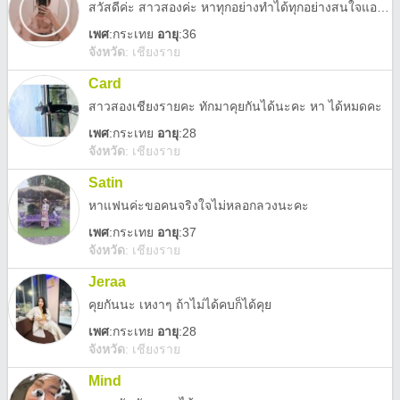
สวัสดีค่ะ สาวสองค่ะ หาทุกอย่างทำได้ทุกอย่างสนใจแอดมาได้เลย
เพศ
:
กระเทย
อายุ
:36
จังหวัด
:
เชียงราย
Card
สาวสองเชียงรายคะ ทักมาคุยกันได้นะคะ หา ได้หมดคะ
เพศ
:
กระเทย
อายุ
:28
จังหวัด
:
เชียงราย
Satin
หาแฟนค่ะขอคนจริงใจไม่หลอกลวงนะคะ
เพศ
:
กระเทย
อายุ
:37
จังหวัด
:
เชียงราย
Jeraa
คุยกันนะ เหงาๆ ถ้าไม่ได้คบก็ได้คุย
เพศ
:
กระเทย
อายุ
:28
จังหวัด
:
เชียงราย
Mind