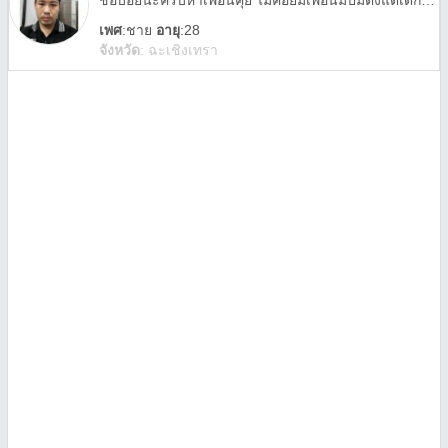
ชื่อบอยนะครับหาเพื่อนคุย ไม่ค่อยมีเพื่อนมีปมตั้งแต่เด็กแค่อยากหาใครสักค่อยให้กำลังในวันที่ชีวิตมืดมน
เพศ
:
ชาย
อายุ
:28
จังหวัด
:
ฉะเชิงเทรา