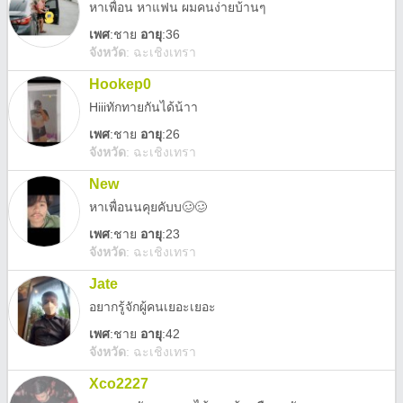
หาเพื่อน หาแฟน ผมคนง่ายบ้านๆ
เพศ
:
ชาย
อายุ
:36
จังหวัด
:
ฉะเชิงเทรา
Hookep0
Hiiiทักทายกันได้น้าา
เพศ
:
ชาย
อายุ
:26
จังหวัด
:
ฉะเชิงเทรา
New
หาเพื่อนนคุยคับบ🥴🥴
เพศ
:
ชาย
อายุ
:23
จังหวัด
:
ฉะเชิงเทรา
Jate
อยากรู้จักผู้คนเยอะเยอะ
เพศ
:
ชาย
อายุ
:42
จังหวัด
:
ฉะเชิงเทรา
Xco2227