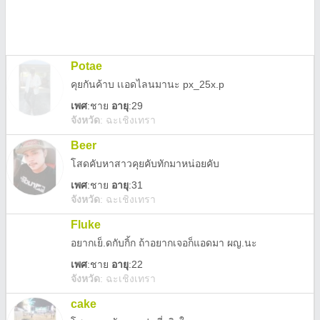
Potae
คุยกันค้าบ เเอดไลนมานะ px_25x.p
เพศ
:
ชาย
อายุ
:29
จังหวัด
:
ฉะเชิงเทรา
Beer
โสดคับหาสาวคุยคับทักมาหน่อยคับ
เพศ
:
ชาย
อายุ
:31
จังหวัด
:
ฉะเชิงเทรา
Fluke
อยากเย็.ดกับกิ้ก ถ้าอยากเจอก็แอดมา ผญ.นะ
เพศ
:
ชาย
อายุ
:22
จังหวัด
:
ฉะเชิงเทรา
cake