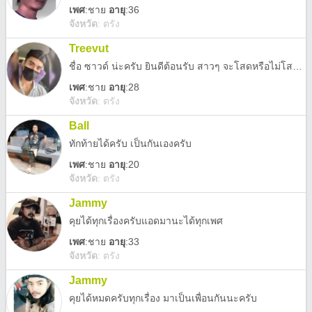
เพศ
:
ชาย
อายุ
:36
จังหวัด
:
ตรัง
Treevut
ชื่อ ซาวด์ น่ะครับ ยินดีต้อนรับ สาวๆ จะโสดหรือไม่โสด ก็ทักมาคุยกันได้น่ะครับ ♥️
เพศ
:
ชาย
อายุ
:28
จังหวัด
:
ตรัง
Ball
ทักท้ายได้ครับ เป็นกันเองครับ
เพศ
:
ชาย
อายุ
:20
จังหวัด
:
ตรัง
Jammy
คุยได้ทุกเรื่องครับแอดมานะได้ทุกเพศ
เพศ
:
ชาย
อายุ
:33
จังหวัด
:
ตรัง
Jammy
คุยได้หมดครับทุกเรื่อง มาเป็นเพื่อนกันนะครับ