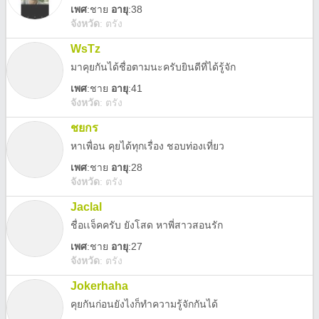
เพศ
:
ชาย
อายุ
:38
จังหวัด
:
ตรัง
WsTz
มาคุยกันได้ชื่อตามนะครับยินดีที่ได้รู้จัก
เพศ
:
ชาย
อายุ
:41
จังหวัด
:
ตรัง
ชยกร
หาเพื่อน คุยได้ทุกเรื่อง ชอบท่องเที่ยว
เพศ
:
ชาย
อายุ
:28
จังหวัด
:
ตรัง
Jaclal
ชื่อเเจ็คครับ ยังโสด หาพี่สาวสอนรัก
เพศ
:
ชาย
อายุ
:27
จังหวัด
:
ตรัง
Jokerhaha
คุยกันก่อนยังไงก็ทำความรู้จักกันได้