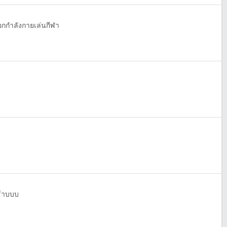
ออกกำลังกายเล่นกีฬา
้าบบบ