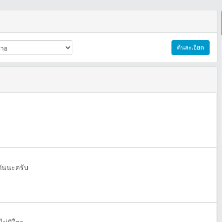
ค้นละเอียด
กันนะครับ