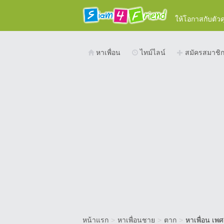
ให้โอกาสกับตัว
หาเพื่อน
ไทม์ไลน์
สมัครสมาชิ
หน้าแรก
>
หาเพื่อนชาย
>
ตาก
>
หาเพื่อน เพ