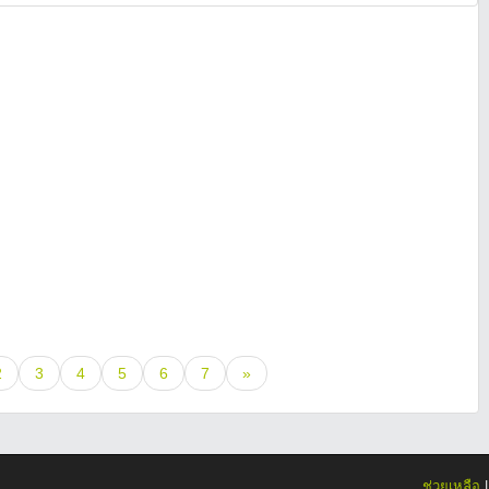
2
3
4
5
6
7
»
ช่วยเหลือ