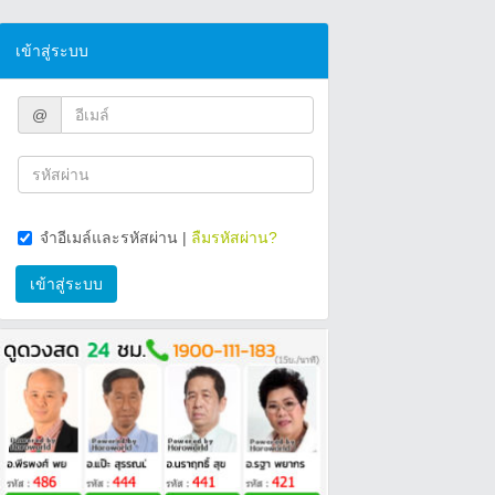
เข้าสู่ระบบ
@
จำอีเมล์และรหัสผ่าน
|
ลืมรหัสผ่าน?
เข้าสู่ระบบ