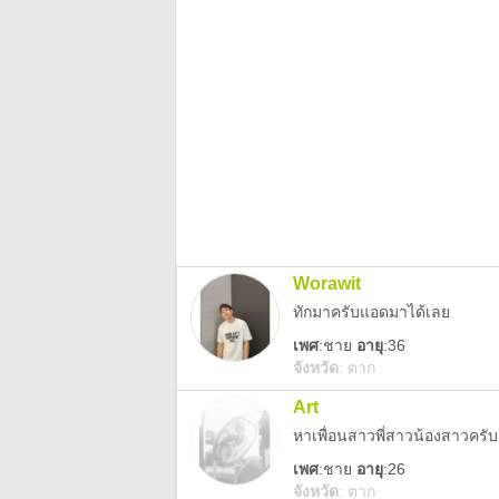
Worawit
ทักมาครับแอดมาได้เลย
เพศ
:
ชาย
อายุ
:36
จังหวัด
:
ตาก
Art
หาเพื่อนสาวพี่สาวน้องสาวครั
เพศ
:
ชาย
อายุ
:26
จังหวัด
:
ตาก