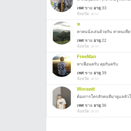
เพศ
:
ชาย
อายุ
:33
จังหวัด
:
ตาก
ท
หาคนนั่งเล่นด้วยกัน หาคนเที่
เพศ
:
ชาย
อายุ
:22
จังหวัด
:
ตาก
FreeMan
หาเพื่อนครับ คุยกันครับ
เพศ
:
ชาย
อายุ
:39
จังหวัด
:
ตาก
Worawit
ต้องการใครสักคนทีมาดูแลหัวใ
เพศ
:
ชาย
อายุ
:36
จังหวัด
:
ตาก