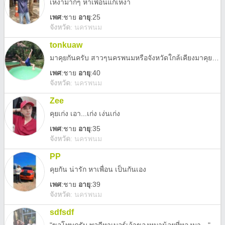
เหงามากๆ หาเพื่อนแก้เหงา
เพศ
:
ชาย
อายุ
:25
จังหวัด
:
นครพนม
tonkuaw
มาคุยกันครับ สาวๆนครพนมหรือจังหวัดใกล้เคียงมาคุยกันครับ คุยได้ทุกเรื่อง
เพศ
:
ชาย
อายุ
:40
จังหวัด
:
นครพนม
Zee
คุยเก่ง เอา...เก่ง เง่นเก่ง
เพศ
:
ชาย
อายุ
:35
จังหวัด
:
นครพนม
PP
คุยกัน น่ารัก หาเพื่อน เป็นกันเอง
เพศ
:
ชาย
อายุ
:39
จังหวัด
:
นครพนม
sdfsdf