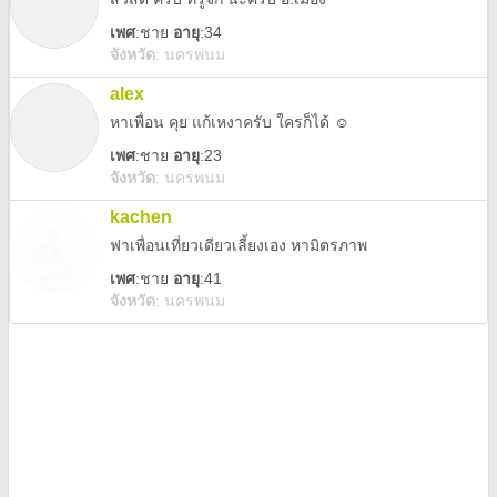
เพศ
:
ชาย
อายุ
:34
จังหวัด
:
นครพนม
alex
หาเพื่อน คุย แก้เหงาครับ ใครก็ได้ ☺️
เพศ
:
ชาย
อายุ
:23
จังหวัด
:
นครพนม
kachen
ฟาเพื่อนเที่ยวเดียวเลี้ยงเอง หามิตรภาพ
เพศ
:
ชาย
อายุ
:41
จังหวัด
:
นครพนม