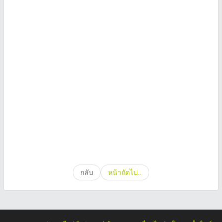
กลับ
หน้าถัดไป..