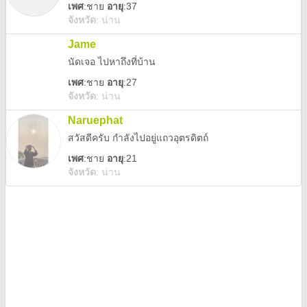
เพศ
:
ชาย
อายุ
:37
จังหวัด
:
น่าน
Jame
นัดเจอ ไปหาถึงที่บ้าน
เพศ
:
ชาย
อายุ
:27
จังหวัด
:
น่าน
Naruephat
สวัสดีครับ กำลังไปอยู่แถวอุตรดิตถ์
เพศ
:
ชาย
อายุ
:21
จังหวัด
:
น่าน