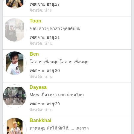
เพศ
:
ชาย
อายุ
:27
จังหวัด
:
น่าน
Toon
ชอบ สาวๆ หาสาวๆคุยคับผม
เพศ
:
ชาย
อายุ
:31
จังหวัด
:
น่าน
Ben
โสด.หาเพื่อนคุย.โสด.หาเพื่อนคุย
เพศ
:
ชาย
อายุ
:30
จังหวัด
:
น่าน
Dayasa
Mory เบื่อ เหงา มาก น่านเงียบ
เพศ
:
ชาย
อายุ
:29
จังหวัด
:
น่าน
Bankkhai
หาคนคุย นัดได้ ทักได้..... เหงาาา