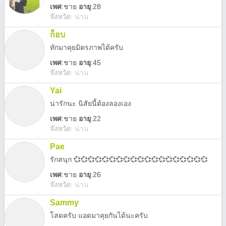
เพศ
:
ชาย
อายุ
:28
จังหวัด
:
น่าน
ก็อบ
ทักมาคุยมิตรภาพได้ครับ
เพศ
:
ชาย
อายุ
:45
จังหวัด
:
น่าน
Yai
น่ารักนะ นิสัยนี้ต้องลองเอง
เพศ
:
ชาย
อายุ
:22
จังหวัด
:
น่าน
Pae
รักสนุก 💞💞💞💞💞💞💞💞💞💞💞💞💞💞💞💞💞💞💞
เพศ
:
ชาย
อายุ
:26
จังหวัด
:
น่าน
Sammy
โสดครับ แอดมาคุยกันได้นะครับ